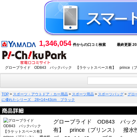
1,346,054
件からの口コミ検索
最終更新 2026
グローブライド OD843 バックパック 【ラケットスペース有】 prince（
TOP
>
スポーツ・アウトドア・カー用品
>
スポーツ用品
>
スポーツバッグ
>
グロ
に優れたシリーズ 28×14×43cm ブラック
グローブライド OD843 バッ
有】 prince（プリンス） 撥