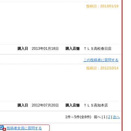
投稿日：2013/01/19
購入日
2013年01月18日
購入店舗
ＴＬＳ高松春日店
この投稿者に質問する
投稿日：2012/10/14
購入日
2012年07月20日
購入店舗
ＴＬＳ高知本店
1件～5件(全8件)
前へ
|
1 |
2
|
次へ
投稿者全員に質問する