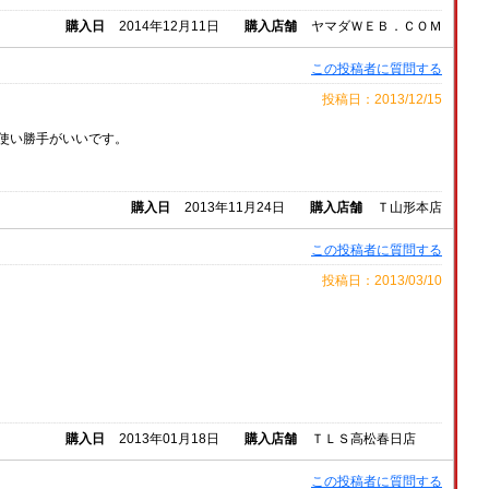
購入日
2014年12月11日
購入店舗
ヤマダＷＥＢ．ＣＯＭ
この投稿者に質問する
投稿日：2013/12/15
使い勝手がいいです。
購入日
2013年11月24日
購入店舗
Ｔ山形本店
この投稿者に質問する
投稿日：2013/03/10
購入日
2013年01月18日
購入店舗
ＴＬＳ高松春日店
この投稿者に質問する