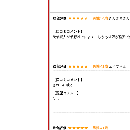
総合評価
男性 54歳
きんさまさん
【口コミコメント】
受信能力が予想以上によく、しかも値段が格安で
総合評価
男性 41歳
エイプさん
【口コミコメント】
きれいに映る
【要望コメント】
なし
総合評価
男性 41歳