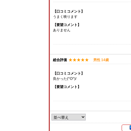
【口コミコメント】
うまく映ります
【要望コメント】
ありません
総合評価
男性 14歳
【口コミコメント】
良かった(^O^)/
【要望コメント】