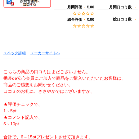
-
-
月間評価
/100
月間口コミ数
-
-
総口コミ数
総合評価
/100
スペック詳細
メーカーサイトへ
こちらの商品の口コミはまだございません。
携帯de安心会員にご加入で商品をご購入いただいたお客様は、
商品のご感想をお聞かせください。
口コミのお礼に、ささやかではございますが、
★評価チェックで、
1～5pt
★コメント記入で、
5～10pt
合計で、6～15ptプレゼントさせて頂きます。