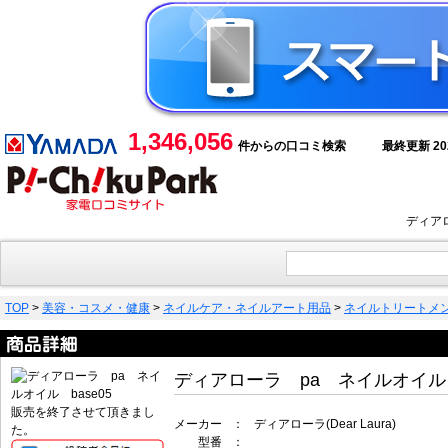
1,346,056
件からの口コミ検索
最終更新 2026
ディア
TOP
>
美容・コスメ・健康
>
ネイルケア・ネイルアート用品
>
ネイルトリートメ
ディアローラ pa ネイルオイル b
販売を終了させて頂きまし
メーカー
：
ディアローラ(Dear Laura)
た。
型番
：