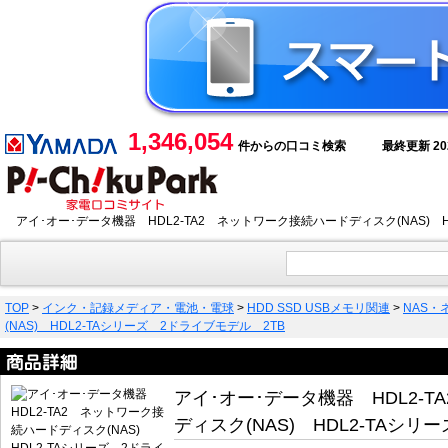
1,346,054
件からの口コミ検索
最終更新 2026
アイ･オー･データ機器 HDL2-TA2 ネットワーク接続ハードディスク(NAS)
TOP
>
インク・記録メディア・電池・電球
>
HDD SSD USBメモリ関連
>
NAS
(NAS) HDL2-TAシリーズ 2ドライブモデル 2TB
アイ･オー･データ機器 HDL2-
ディスク(NAS) HDL2-TAシリ