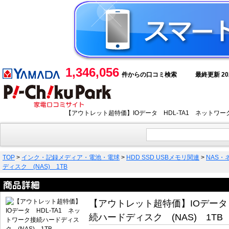
1,346,056
件からの口コミ検索
最終更新 2026
【アウトレット超特価】IOデータ HDL-TA1 ネットワー
TOP
>
インク・記録メディア・電池・電球
>
HDD SSD USBメモリ関連
>
NAS
ディスク (NAS) 1TB
【アウトレット超特価】IOデータ 
続ハードディスク (NAS) 1TB