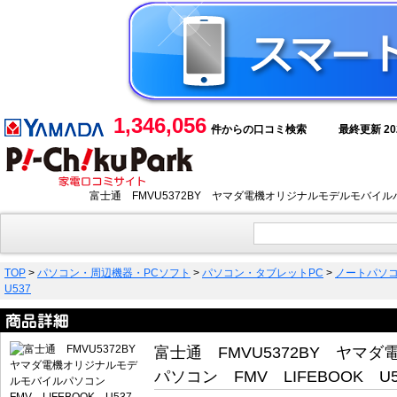
1,346,056
件からの口コミ検索
最終更新 2026
富士通 FMVU5372BY ヤマダ電機オリジナルモデルモバイルパ
TOP
>
パソコン・周辺機器・PCソフト
>
パソコン・タブレットPC
>
ノートパソ
U537
富士通 FMVU5372BY ヤマ
パソコン FMV LIFEBOOK U5