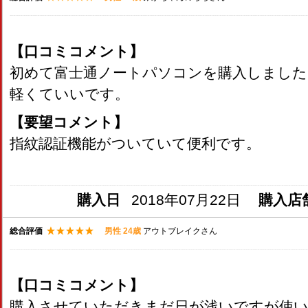
【口コミコメント】
初めて富士通ノートパソコンを購入しました
軽くていいです。
【要望コメント】
指紋認証機能がついていて便利です。
購入日
2018年07月22日
購入店
総合評価
男性 24歳
アウトブレイクさん
【口コミコメント】
購入させていただきまだ日が浅いですが使