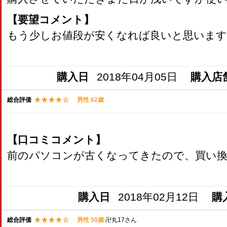
【要望コメント】
もう少しお値段が安くなれば良いと思います
購入日
2018年04月05日
購入店
総合評価
男性 62歳
【口コミコメント】
前のパソコンが古くなってきたので、買い
購入日
2018年02月12日
購
総合評価
男性 50歳
卍丸17さん