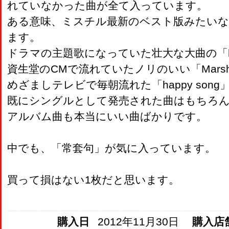
れていなかった曲が全て入っています。
ある意味、ミスチル最新のベスト版みたいな
ます。
ドラマの主題歌になっていた壮大な大曲の「hyp
資生堂のCMで流れていたノリのいい「Marshma
めざましテレビで毎朝流れた「happy song
既にシングルとして発売された曲はもちろ
アルバム曲も本当にいい曲ばかりです。
中でも、「常套句」が気に入っています。
買って損はない1枚だと思います。
購入日
2012年11月30日
購入店