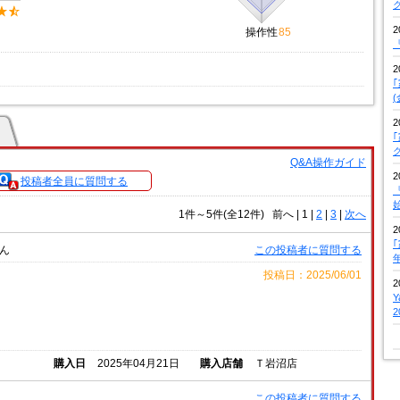
2
操作性
85
『
2
2
Q&A操作ガイド
2
投稿者全員に質問する
『
1件～5件(全12件)
前へ
|
1 |
2
|
3
|
次へ
2
ん
この投稿者に質問する
投稿日：2025/06/01
2
購入日
2025年04月21日
購入店舗
Ｔ岩沼店
この投稿者に質問する