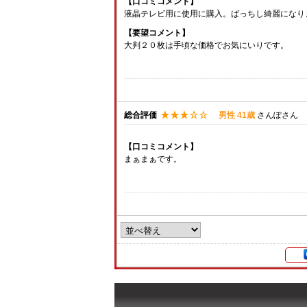
【口コミコメント】
液晶テレビ用に使用に購入。ばっちし綺麗になり
【要望コメント】
大判２０枚は手頃な価格でお気にいりです。
総合評価
男性 41歳
さんぽさん
【口コミコメント】
まぁまぁです。