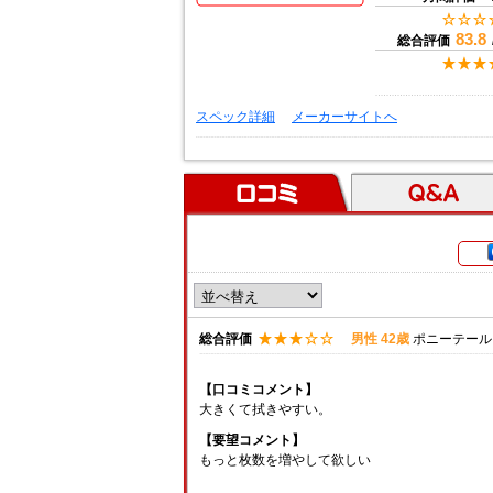
83.8
総合評価
スペック詳細
メーカーサイトへ
口コミ
Ｑ＆Ａ
総合評価
男性 42歳
ポニーテール
【口コミコメント】
大きくて拭きやすい。
【要望コメント】
もっと枚数を増やして欲しい