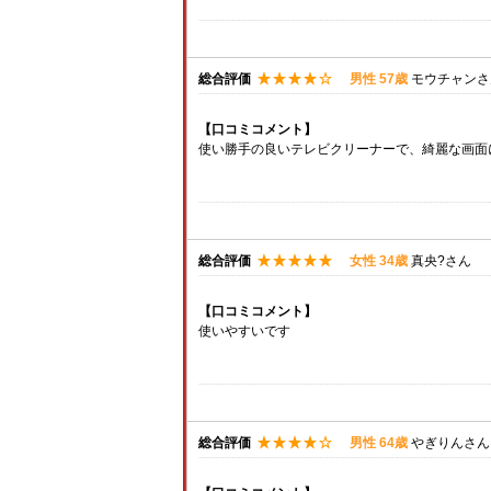
総合評価
男性 57歳
モウチャンさ
【口コミコメント】
使い勝手の良いテレビクリーナーで、綺麗な画面
総合評価
女性 34歳
真央?さん
【口コミコメント】
使いやすいです
総合評価
男性 64歳
やぎりんさん