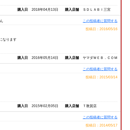
購入日
2018年04月13日
購入店舗
ＳＤＬＡＢＩ三宮
ん
この投稿者に質問する
投稿日：2016/05/16
になります
購入日
2016年05月14日
購入店舗
ヤマダＷＥＢ．ＣＯＭ
この投稿者に質問する
投稿日：2015/03/14
購入日
2015年02月05日
購入店舗
Ｔ敦賀店
この投稿者に質問する
投稿日：2014/05/17