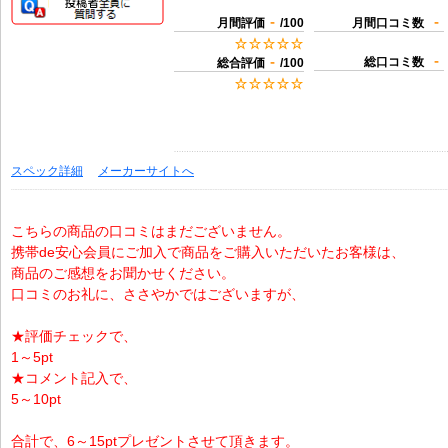
-
-
月間評価
/100
月間口コミ数
-
-
総口コミ数
総合評価
/100
スペック詳細
メーカーサイトへ
こちらの商品の口コミはまだございません。
携帯de安心会員にご加入で商品をご購入いただいたお客様は、
商品のご感想をお聞かせください。
口コミのお礼に、ささやかではございますが、
★評価チェックで、
1～5pt
★コメント記入で、
5～10pt
合計で、6～15ptプレゼントさせて頂きます。