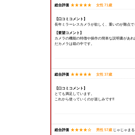
総合評価
女性 71歳
【口コミコメント】
長年ミラーレスカメラが欲しく、重いのが難点で
【要望コメント】
カメラの機能の特徴や操作の簡単な説明書があれ
だカメラは箱の中です。
総合評価
女性 37歳
【口コミコメント】
とても満足しています。
これから使っていくのが楽しみです!!
総合評価
男性 57歳
じゃじゃまる