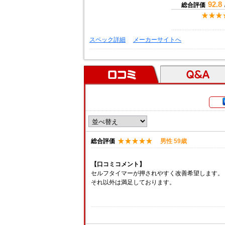
92.8
総合評価
スペック詳細
メーカーサイトへ
口コミ
Ｑ＆Ａ
総合評価
男性 59歳
【口コミコメント】
セルフタイマーが押されやすく改善希望します。
それ以外は満足しております。