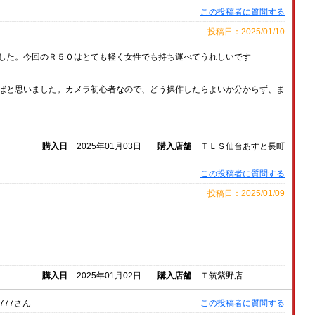
この投稿者に質問する
投稿日：2025/01/10
した。今回のＲ５０はとても軽く女性でも持ち運べてうれしいです
ばと思いました。カメラ初心者なので、どう操作したらよいか分からず、ま
購入日
2025年01月03日
購入店舗
ＴＬＳ仙台あすと長町
この投稿者に質問する
投稿日：2025/01/09
購入日
2025年01月02日
購入店舗
Ｔ筑紫野店
777さん
この投稿者に質問する