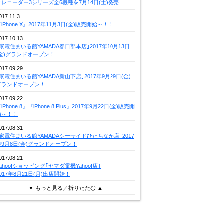
クレコーダー3シリーズ全6機種を7月14日(土)発売
017.11.3
iPhone X』2017年11月3日(金)販売開始～！！
017.10.13
｢家電住まいる館YAMADA春日部本店｣2017年10月13日
(金)グランドオープン！
017.09.29
｢家電住まいる館YAMADA新山下店｣2017年9月29日(金)
グランドオープン！
017.09.22
iPhone 8』『iPhone 8 Plus』2017年9月22日(金)販売開
始～！！
017.08.31
｢家電住まいる館YAMADAシーサイドひたちなか店｣2017
年9月8日(金)グランドオープン！
017.08.21
Yahoo!ショッピング｢ヤマダ電機Yahoo!店｣
2017年8月21日(月)出店開始！
▼ もっと見る／折りたたむ ▲