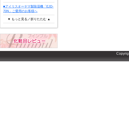
■アイリスオーヤマ製除湿機「EJD-
70N」ご愛用のお客様へ
▼ もっと見る／折りたたむ ▲
Copyrig