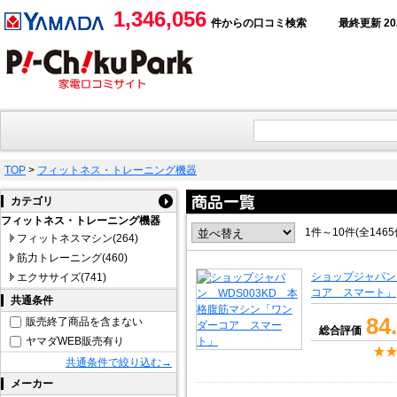
1,346,056
件からの口コミ検索
最終更新 2026
TOP
>
フィットネス・トレーニング機器
カテゴリ
フィットネス・トレーニング機器
1件～10件(全146
フィットネスマシン(264)
筋力トレーニング(460)
ショップジャパン
エクササイズ(741)
コア スマート」
共通条件
84
販売終了商品を含まない
総合評価
ヤマダWEB販売有り
共通条件で絞り込む→
メーカー