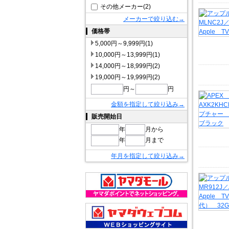
その他メーカー(2)
メーカーで絞り込む→
価格帯
5,000円～9,999円(1)
10,000円～13,999円(1)
14,000円～18,999円(2)
19,000円～19,999円(2)
円～
円
金額を指定して絞り込み→
販売開始日
年
月から
年
月まで
年月を指定して絞り込み→