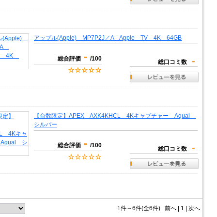
アップル(Apple) MP7P2J／A Apple TV 4K 64GB
-
総合評価
/100
-
総口コミ数
【台数限定】APEX AXK4KHCL 4Kキャプチャー Aqual
シルバー
-
総合評価
/100
-
総口コミ数
1件～6件(全6件)
前へ
|
1 |
次へ