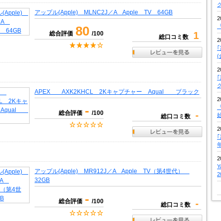
アップル(Apple) MLNC2J／A Apple TV 64GB
2
『
80
総合評価
/100
1
総口コミ数
2
2
APEX AXK2KHCL 2Kキャプチャー Aqual ブラック
2
-
『
総合評価
/100
-
総口コミ数
2
2
アップル(Apple) MR912J／A Apple TV（第4世代）
32GB
-
総合評価
/100
-
総口コミ数