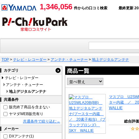
1,346,056
件からの口コミ検索
最終更新 2026
TOP
>
テレビ・レコーダー
>
アンテナ・チューナー
>
地上デジタルアンテナ
カテゴリ
テレビ・レコーダー
アンテナ・チューナー
地上デジタルアンテナ
マスプロ U2SW
共通条件
ター内蔵 ／ 2
販売終了商品を含まない
WALLIE
ヤマダWEB販売有り
共通条件で絞り込む→
総合評価
メーカー
DXアンテナ(1)