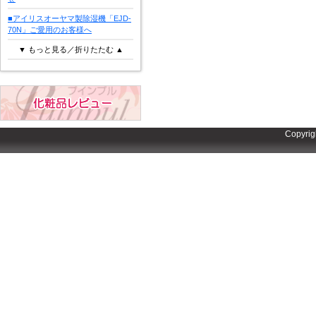
■アイリスオーヤマ製除湿機「EJD-
70N」ご愛用のお客様へ
▼ もっと見る／折りたたむ ▲
Copyrig