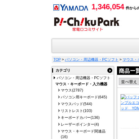
1,346,054
件から
TOP
>
パソコン・周辺機器・PCソフト
>
マウス・
カテゴリ
パソコン・周辺機器・PCソフト
マウス・キーボード・入力機器
マウス(2787)
パソコン用キーボード(645)
マウスパッド(544)
リストレスト(103)
キーボードカバー(136)
レーザーポインター(4)
マウス・キーボード関連品
(16)