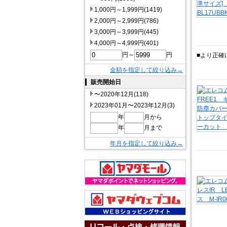
1,000円～1,999円(1419)
2,000円～2,999円(786)
3,000円～3,999円(445)
4,000円～4,999円(401)
円～
円
■より正確
金額を指定して絞り込み→
販売開始日
〜2020年12月(118)
2023年01月〜2023年12月(3)
年
月から
年
月まで
年月を指定して絞り込み→