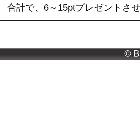
合計で、6～15ptプレゼントさ
Copyright© Y
© B