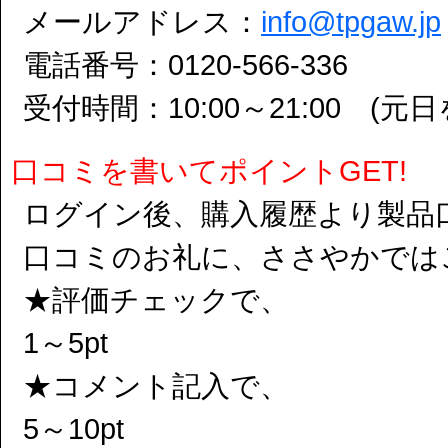
メールアドレス：
info@tpgaw.jp
電話番号：0120-566-336
受付時間：10:00～21:00 (
口コミを書いてポイントGET!
ログイン後、購入履歴より製品
口コミのお礼に、ささやかでは
★評価チェックで、
1～5pt
★コメント記入で、
5～10pt