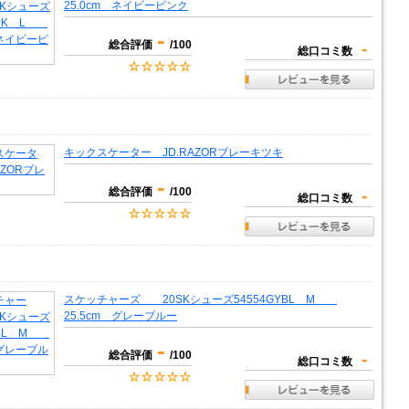
25.0cm ネイビーピンク
-
総合評価
/100
-
総口コミ数
キックスケーター JD.RAZORブレーキツキ
-
総合評価
/100
-
総口コミ数
スケッチャーズ 20SKシューズ54554GYBL M
25.5cm グレーブルー
-
総合評価
/100
-
総口コミ数