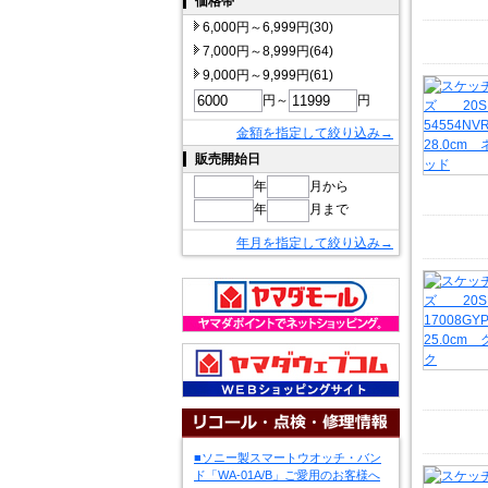
価格帯
6,000円～6,999円(30)
7,000円～8,999円(64)
9,000円～9,999円(61)
円～
円
金額を指定して絞り込み→
販売開始日
年
月から
年
月まで
年月を指定して絞り込み→
■ソニー製スマートウオッチ・バン
ド「WA-01A/B」ご愛用のお客様へ