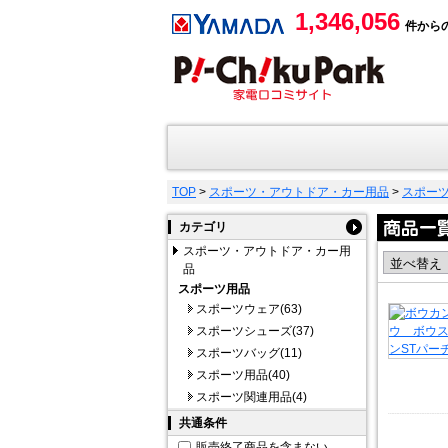
1,346,056
件から
TOP
>
スポーツ・アウトドア・カー用品
>
スポー
カテゴリ
スポーツ・アウトドア・カー用
品
スポーツ用品
スポーツウェア(63)
スポーツシューズ(37)
スポーツバッグ(11)
スポーツ用品(40)
スポーツ関連用品(4)
共通条件
販売終了商品を含まない