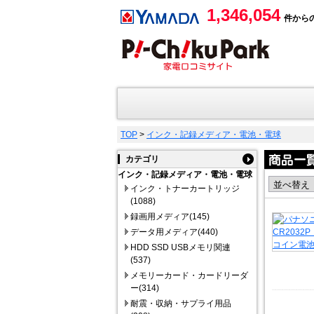
1,346,054
件から
TOP
>
インク・記録メディア・電池・電球
カテゴリ
インク・記録メディア・電池・電球
インク・トナーカートリッジ
(1088)
録画用メディア(145)
データ用メディア(440)
HDD SSD USBメモリ関連
(537)
メモリーカード・カードリーダ
ー(314)
耐震・収納・サプライ用品