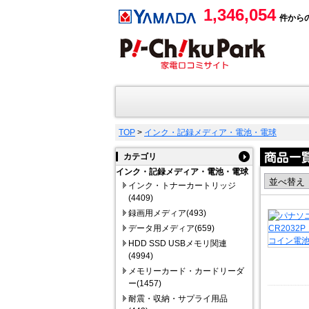
1,346,054
件から
TOP
>
インク・記録メディア・電池・電球
カテゴリ
インク・記録メディア・電池・電球
インク・トナーカートリッジ
(4409)
録画用メディア(493)
データ用メディア(659)
HDD SSD USBメモリ関連
(4994)
メモリーカード・カードリーダ
ー(1457)
耐震・収納・サプライ用品