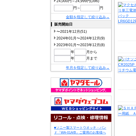
24,000円～24,999円(396)
円～
円
金額を指定して絞り込み→
販売開始日
〜2021年12月(51)
2024年01月〜2024年12月(9)
2023年01月〜2023年12月(8)
年
月から
年
月まで
年月を指定して絞り込み→
■ソニー製スマートウオッチ・バン
ド「WA-01A/B」ご愛用のお客様へ