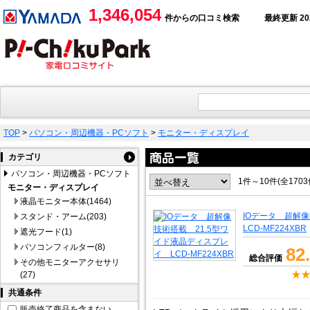
1,346,054
件からの口コミ検索
最終更新 2026
TOP
>
パソコン・周辺機器・PCソフト
>
モニター・ディスプレイ
カテゴリ
パソコン・周辺機器・PCソフト
1件～10件(全170
モニター・ディスプレイ
液晶モニター本体(1464)
IOデータ 超解
スタンド・アーム(203)
LCD-MF224XBR
遮光フード(1)
パソコンフィルター(8)
82
総合評価
その他モニターアクセサリ
(27)
共通条件
販売終了商品を含まない