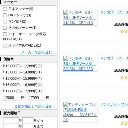
メーカー
日本アンテナ(4)
サン電子 CS・BS
DXアンテナ(3)
サン電子(2)
総合評価
その他メーカー(1)
アイ・オー・データ機器
(IODATA)(1)
オヤイデ(OYAIDE)(1)
メーカーで絞り込む→
サン電子 CS・BS
価格帯
12,000円～12,999円(2)
総合評価
13,000円～14,999円(1)
15,000円～15,999円(4)
16,000円～16,999円(4)
17,000円～17,999円(1)
円～
円
アンテナケーブル(F
金額を指定して絞り込み→
販売開始日
総合評価
年
月から
年
月まで