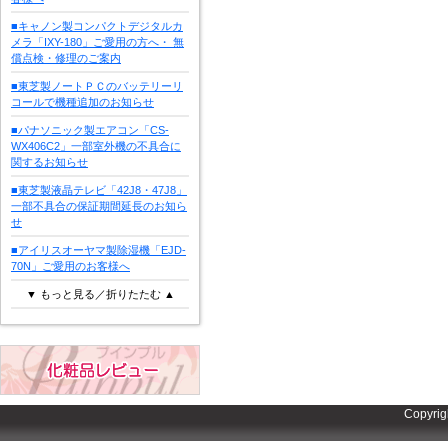
■キャノン製コンパクトデジタルカ
メラ「IXY-180」ご愛用の方へ・ 無
償点検・修理のご案内
■東芝製ノートＰＣのバッテリーリ
コールで機種追加のお知らせ
■パナソニック製エアコン「CS-
WX406C2」一部室外機の不具合に
関するお知らせ
■東芝製液晶テレビ「42J8・47J8」
一部不具合の保証期間延長のお知ら
せ
■アイリスオーヤマ製除湿機「EJD-
70N」ご愛用のお客様へ
▼ もっと見る／折りたたむ ▲
Copyrig