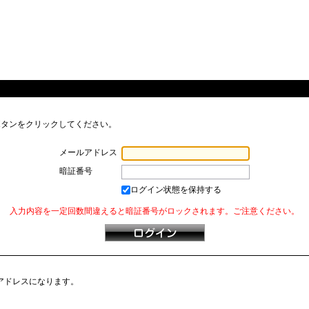
ボタンをクリックしてください。
メールアドレス
暗証番号
ログイン状態を保持する
入力内容を一定回数間違えると暗証番号がロックされます。ご注意ください。
アドレスになります。