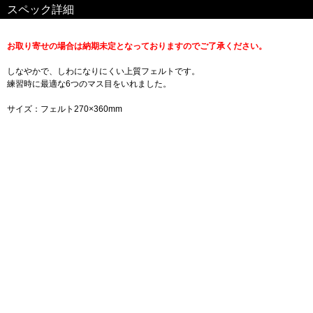
スペック詳細
お取り寄せの場合は納期未定となっておりますのでご了承ください。
しなやかで、しわになりにくい上質フェルトです。
練習時に最適な6つのマス目をいれました。
サイズ：フェルト270×360mm