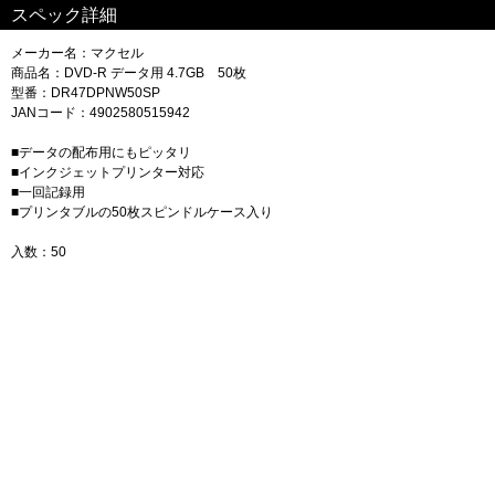
スペック詳細
メーカー名：マクセル
商品名：DVD-R データ用 4.7GB 50枚
型番：DR47DPNW50SP
JANコード：4902580515942
■データの配布用にもピッタリ
■インクジェットプリンター対応
■一回記録用
■プリンタブルの50枚スピンドルケース入り
入数：50