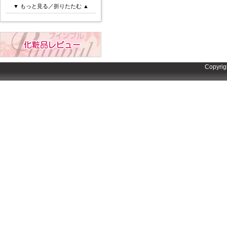
▼ もっと見る／折りたたむ ▲
Copyrig