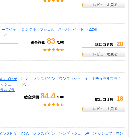
ロングキープジェル スーパーハード (225g)
83
総合評価
/100
20
総口コミ数
hoyu メンズビゲン ワンプッシュ 5 (ナチュラルブラウ
ン)
84.4
総合評価
/100
18
総口コミ数
hoyu メンズビゲン ワンプッシュ 6A (アッシュブラウン)