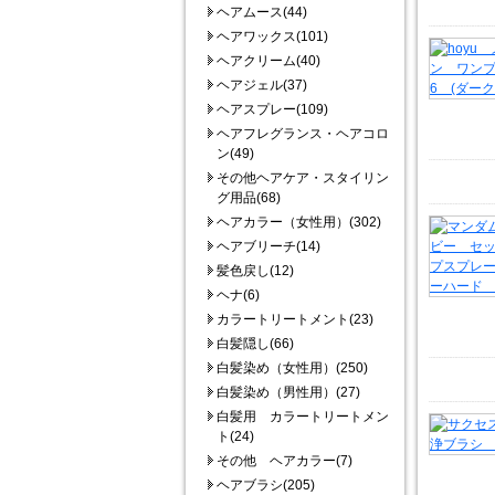
ヘアムース(44)
ヘアワックス(101)
ヘアクリーム(40)
ヘアジェル(37)
ヘアスプレー(109)
ヘアフレグランス・ヘアコロ
ン(49)
その他ヘアケア・スタイリン
グ用品(68)
ヘアカラー（女性用）(302)
ヘアブリーチ(14)
髪色戻し(12)
ヘナ(6)
カラートリートメント(23)
白髪隠し(66)
白髪染め（女性用）(250)
白髪染め（男性用）(27)
白髪用 カラートリートメン
ト(24)
その他 ヘアカラー(7)
ヘアブラシ(205)