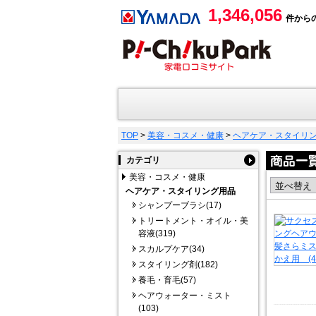
1,346,056
件から
TOP
>
美容・コスメ・健康
>
ヘアケア・スタイリ
カテゴリ
美容・コスメ・健康
ヘアケア・スタイリング用品
シャンプーブラシ(17)
トリートメント・オイル・美
容液(319)
スカルプケア(34)
スタイリング剤(182)
養毛・育毛(57)
ヘアウォーター・ミスト
(103)