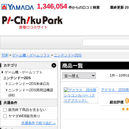
1,346,054
件からの口コミ検索
最終更新 2026
TOP
>
ゲーム機・ゲームソフト
>
ニンテンドー2DS
カテゴリ
ゲーム機・ゲームソフト
1件～10件(
ニンテンドー2DS
ニンテンドー2DS本体(13)
アクラス 2DS
ニンテンドー2DS用周辺機器
(68)
9
総合評価
共通条件
販売終了商品を含まない
ヤマダWEB販売有り
共通条件で絞り込む→