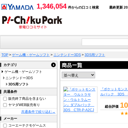
1,346,054
件からの口コミ検索
最終更新 2026
TOP
>
ゲーム機・ゲームソフト
>
ニンテンドー3DS
>
3DS用ソフト
カテゴリ
ゲーム機・ゲームソフト
ニンテンドー3DS
3DS用ソフト
『ポケットモンス
共通条件
ルパック 3DS CT
販売終了商品を含まない
10
ヤマダWEB販売有り
総合評価
共通条件で絞り込む→
メーカー
コーエーテクモゲームス