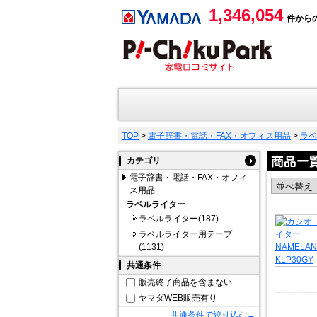
1,346,054
件から
TOP
>
電子辞書・電話・FAX・オフィス用品
>
ラベ
カテゴリ
電子辞書・電話・FAX・オフィ
ス用品
ラベルライター
ラベルライター(187)
ラベルライター用テープ
(1131)
共通条件
販売終了商品を含まない
ヤマダWEB販売有り
共通条件で絞り込む→