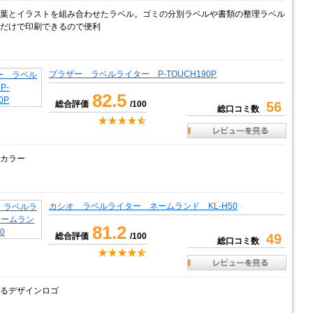
葉とイラストを組み合わせたラベル。ゴミの分別ラベルや書類の整理ラベル
だけで印刷できるので便利
ブラザー ラベルライター P-TOUCH190P
82.5
総合評価
/100
56
総口コミ数
カラー
カシオ ラベルライター ネームランド KL-H50
81.2
総合評価
/100
49
総口コミ数
るデザインロゴ