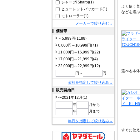
シャープ(Sharp)(1)
よく使う言
ヒューレットパッカード(1)
などを選ぶ
モトローラー(1)
メーカーで絞り込む→
価格帯
～5,999円(1188)
6,000円～10,999円(71)
11,000円～16,999円(22)
17,000円～21,999円(4)
22,000円～22,999円(12)
選べる本体
円～
円
金額を指定して絞り込み→
販売開始日
〜2021年12月(1)
年
月から
年
月まで
年月を指定して絞り込み→
すぐに使え