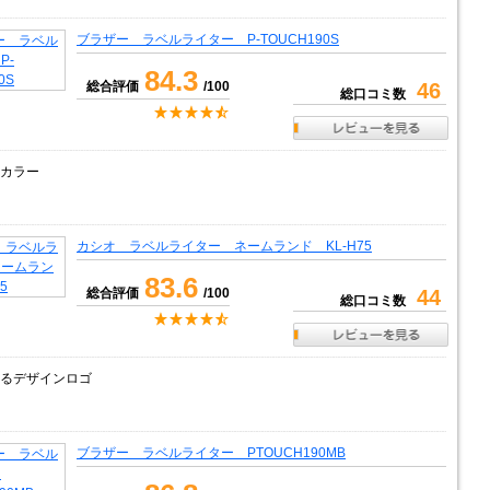
ブラザー ラベルライター P-TOUCH190S
84.3
総合評価
/100
46
総口コミ数
カラー
カシオ ラベルライター ネームランド KL-H75
83.6
総合評価
/100
44
総口コミ数
るデザインロゴ
ブラザー ラベルライター PTOUCH190MB