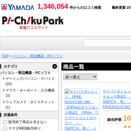
1,346,054
件からの口コミ検索
最終更新 2026
TOP
>
パソコン・周辺機器・PCソフト
カテゴリ
パソコン・周辺機器・PCソフト
ゲーミングパソコン・デバイス
(20)
マウス・キーボード・入力機器
サイバーガジェット 
(3)
イセンス商品】 
SWITCH 用
ウェブカメラ・ボイスチャット
FIFAENSGYCW
(1)
共通条件
10
総合評価
販売終了商品を含まない
ヤマダWEB販売有り