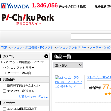
1,346,056
件からの口コミ検索
最終更新 2026
TOP
>
パソコン・周辺機器・PCソフト
>
パソコンアクセサリー
>
クーラー・冷却
カテゴリ
パソコン・周辺機器・PCソフト
パソコンアクセサリー
クーラー・冷却台
エレコム SX-P
共通条件
77
販売終了商品を含まない
総合評価
ヤマダWEB販売有り
共通条件で絞り込む→
メーカー
エレコム(ELECOM)(8)