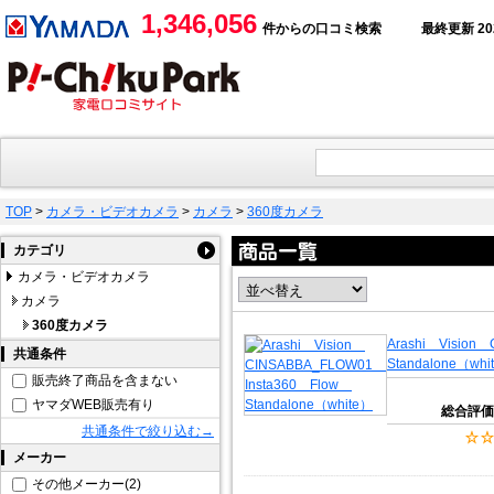
1,346,056
件からの口コミ検索
最終更新 2026
TOP
>
カメラ・ビデオカメラ
>
カメラ
>
360度カメラ
カテゴリ
カメラ・ビデオカメラ
カメラ
360度カメラ
Arashi Vision
共通条件
Standalone（whi
販売終了商品を含まない
ヤマダWEB販売有り
総合評価
共通条件で絞り込む→
メーカー
その他メーカー(2)