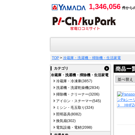
1,346,056
件から
TOP
>
冷蔵庫・洗濯機・掃除機・生活家電
カテゴリ
冷蔵庫・洗濯機・掃除機・生活家電
冷蔵庫・冷凍庫(3857)
洗濯機・洗濯乾燥機(2834)
掃除機・クリーナー(3206)
アイロン・スチーマー(545)
ミシン・毛玉取り(324)
照明器具(8082)
換気扇(302)
電気設備・電材(2098)