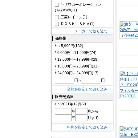
ヤザワコーポレーション
(YAZAWA)(1)
三菱レイヨン(1)
ＤＯＳＨＩＳＨＡ(1)
メーカーで絞り込む→
価格帯
～5,999円(132)
6,000円～11,999円(74)
12,000円～17,999円(29)
18,000円～23,999円(31)
24,000円～24,999円(17)
円～
円
金額を指定して絞り込み→
販売開始日
〜2021年12月(2)
年
月から
年
月まで
年月を指定して絞り込み→