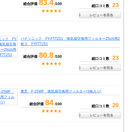
83.4
総合評価
/100
23
総口コミ数
パナソニック FY-FTT251 換気扇交換用フィルター25cm用2
枚入 FYFTT251
80.8
総合評価
/100
23
総口コミ数
東芝 F-25WF 換気扇交換用フィルター(3枚入り)
84
総合評価
/100
20
総口コミ数