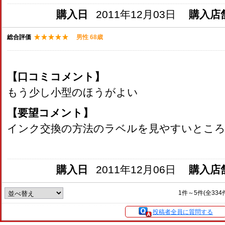
購入日
2011年12月03日
購入店
総合評価
男性 68歳
【口コミコメント】
もう少し小型のほうがよい
【要望コメント】
インク交換の方法のラベルを見やすいとこ
購入日
2011年12月06日
購入店
1件～5件(全33
投稿者全員に質問する