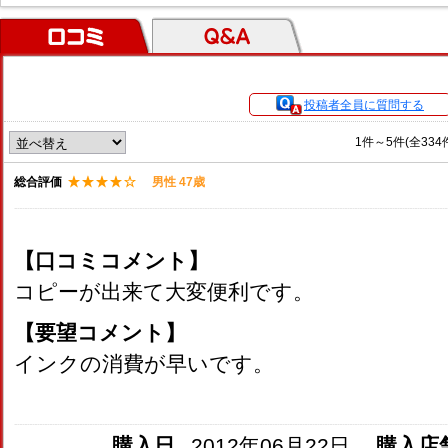
口コミ
Ｑ＆Ａ
投稿者全員に質問する
1件～5件(全33
総合評価
男性 47歳
【口コミコメント】
コピーが出来て大変便利です。
【要望コメント】
インクの消費が早いです。
購入日
2012年06月22日
購入店