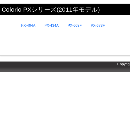
Colorio PXシリーズ(2011年モデル)
PX-404A
PX-434A
PX-603F
PX-673F
Copyrig