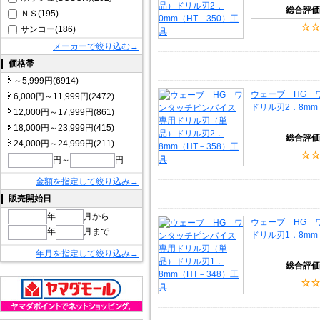
総合評価
ＮＳ(195)
サンコー(186)
メーカーで絞り込む→
価格帯
～5,999円(6914)
ウェーブ HG 
6,000円～11,999円(2472)
ドリル刃2．8mm
12,000円～17,999円(861)
18,000円～23,999円(415)
総合評価
24,000円～24,999円(211)
円～
円
金額を指定して絞り込み→
販売開始日
年
月から
ウェーブ HG 
年
月まで
ドリル刃1．8mm
年月を指定して絞り込み→
総合評価