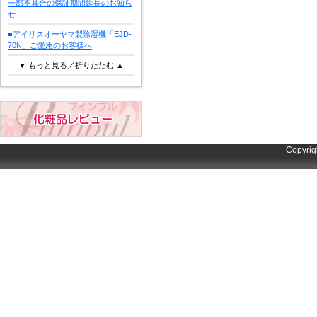
一部不具合の保証期間延長のお知ら
せ
■アイリスオーヤマ製除湿機「EJD-
70N」ご愛用のお客様へ
▼ もっと見る／折りたたむ ▲
Copyrig