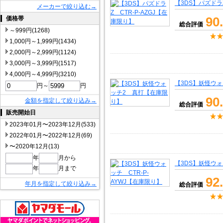
【3DS】パズドラZ
メーカーで絞り込む→
90
価格帯
総合評価
～999円(1268)
1,000円～1,999円(1434)
2,000円～2,999円(1124)
3,000円～3,999円(1517)
4,000円～4,999円(3210)
【3DS】妖怪ウ
円～
円
90
金額を指定して絞り込み→
総合評価
販売開始日
2023年01月〜2023年12月(533)
2022年01月〜2022年12月(69)
〜2020年12月(13)
年
月から
【3DS】妖怪ウォ
年
月まで
92
年月を指定して絞り込み→
総合評価