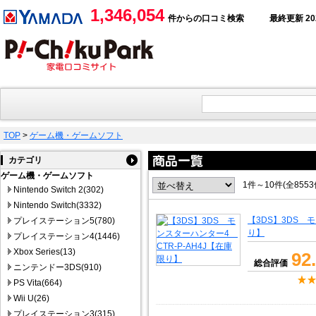
1,346,054
件からの口コミ検索
最終更新 2026
TOP
>
ゲーム機・ゲームソフト
カテゴリ
ゲーム機・ゲームソフト
1件～10件(全855
Nintendo Switch 2(302)
Nintendo Switch(3332)
【3DS】3DS 
プレイステーション5(780)
り】
プレイステーション4(1446)
Xbox Series(13)
92
総合評価
ニンテンドー3DS(910)
PS Vita(664)
Wii U(26)
プレイステーション3(315)