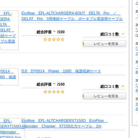
2
Ecoflow EFL-ALTCHARGER4-8OUT DELTA Pro ／
『
DELAT Pro 3用接続ケーブル ポータブル電源用ケーブル
2
-
総合評価
/100
-
総口コミ数
2
2
『
DJI DY0014 Power 1000 保護収納ケース
-
2
総合評価
/100
-
総口コミ数
2
Ecoflow EFL-ALTCHARGERXT150O EcoFlow
Alternator Charger XT150出力ケーブル 2m