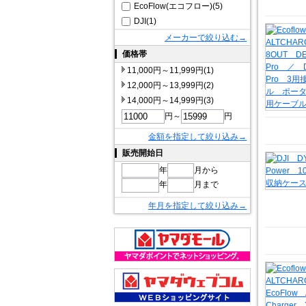
EcoFlow(エコフロー)(5)
DJI(1)
メーカーで絞り込む→
価格帯
11,000円～11,999円(1)
12,000円～13,999円(2)
14,000円～14,999円(3)
円～
円
金額を指定して絞り込み→
販売開始日
年
月から
年
月まで
年月を指定して絞り込み→