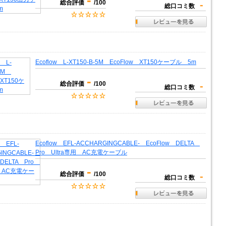
-
総合評価
/100
-
総口コミ数
Ecoflow L-XT150-B-5M EcoFlow XT150ケーブル 5m
-
総合評価
/100
-
総口コミ数
Ecoflow EFL-ACCHARGINGCABLE- EcoFlow DELTA
Pro Ultra専用 AC充電ケーブル
-
総合評価
/100
-
総口コミ数