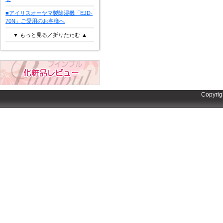
■アイリスオーヤマ製除湿機「EJD-
70N」ご愛用のお客様へ
▼ もっと見る／折りたたむ ▲
Copyrig