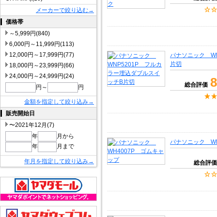
メーカーで絞り込む→
価格帯
～5,999円(840)
6,000円～11,999円(113)
12,000円～17,999円(77)
パナソニック W
片切
18,000円～23,999円(66)
24,000円～24,999円(24)
8
総合評価
円～
円
金額を指定して絞り込み→
販売開始日
〜2021年12月(7)
年
月から
パナソニック WH
年
月まで
年月を指定して絞り込み→
総合評価