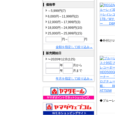
価格帯
～5,999円(7)
6,000円～11,999円(2)
12,000円～17,999円(3)
18,000円～24,999円(10)
25,000円～25,999円(15)
円～
円
◆外付けＵ
金額を指定して絞り込み→
販売開始日
〜2020年12月(125)
年
月から
年
月まで
年月を指定して絞り込み→
◆ブルーレ