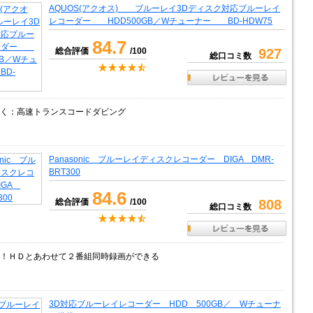
AQUOS(アクオス) ブルーレイ3Dディスク対応ブルーレイ
レコーダー HDD500GB／Wチューナー BD-HDW75
84.7
総合評価
/100
927
総口コミ数
く：高速トランスコードダビング
Panasonic ブルーレイディスクレコーダー DIGA DMR-
BRT300
84.6
総合評価
/100
808
総口コミ数
！ＨＤとあわせて２番組同時録画ができる
3D対応ブルーレイレコーダー HDD 500GB／ Wチューナ