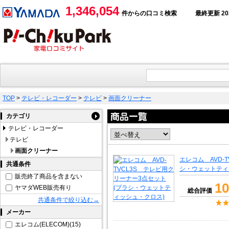
1,346,054
件からの口コミ検索
最終更新 2026
TOP
>
テレビ・レコーダー
>
テレビ
>
画面クリーナー
カテゴリ
テレビ・レコーダー
テレビ
画面クリーナー
エレコム AVD-
共通条件
シ・ウェットティ
販売終了商品を含まない
10
ヤマダWEB販売有り
総合評価
共通条件で絞り込む→
メーカー
エレコム(ELECOM)(15)