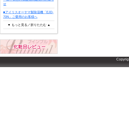
せ
■アイリスオーヤマ製除湿機「EJD-
70N」ご愛用のお客様へ
▼ もっと見る／折りたたむ ▲
Copyrig