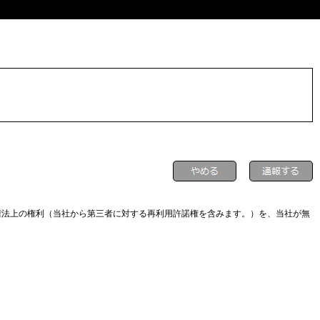
権法上の権利（当社から第三者に対する再利用許諾権を含みます。）を、当社が無