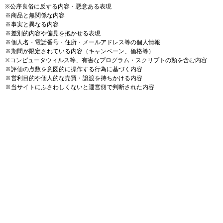
※公序良俗に反する内容・悪意ある表現
※商品と無関係な内容
※事実と異なる内容
※差別的内容や偏見を抱かせる表現
※個人名・電話番号・住所・メールアドレス等の個人情報
※期間が限定されている内容（キャンペーン、価格等）
※コンピュータウィルス等、有害なプログラム・スクリプトの類を含む内容
※評価の点数を意図的に操作する行為に基づく内容
※営利目的や個人的な売買・譲渡を持ちかける内容
※当サイトにふさわしくないと運営側で判断された内容