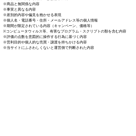
※商品と無関係な内容
※事実と異なる内容
※差別的内容や偏見を抱かせる表現
※個人名・電話番号・住所・メールアドレス等の個人情報
※期間が限定されている内容（キャンペーン、価格等）
※コンピュータウィルス等、有害なプログラム・スクリプトの類を含む内容
※評価の点数を意図的に操作する行為に基づく内容
※営利目的や個人的な売買・譲渡を持ちかける内容
※当サイトにふさわしくないと運営側で判断された内容