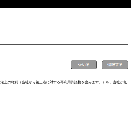
権法上の権利（当社から第三者に対する再利用許諾権を含みます。）を、当社が無