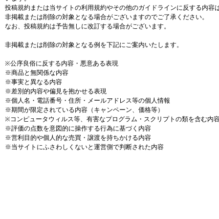
投稿規約または当サイトの利用規約やその他のガイドラインに反する内容
非掲載または削除の対象となる場合がございますのでご了承ください。
なお、投稿規約は予告無しに改訂する場合がございます。
非掲載または削除の対象となる例を下記にご案内いたします。
※公序良俗に反する内容・悪意ある表現
※商品と無関係な内容
※事実と異なる内容
※差別的内容や偏見を抱かせる表現
※個人名・電話番号・住所・メールアドレス等の個人情報
※期間が限定されている内容（キャンペーン、価格等）
※コンピュータウィルス等、有害なプログラム・スクリプトの類を含む内
※評価の点数を意図的に操作する行為に基づく内容
※営利目的や個人的な売買・譲渡を持ちかける内容
※当サイトにふさわしくないと運営側で判断された内容