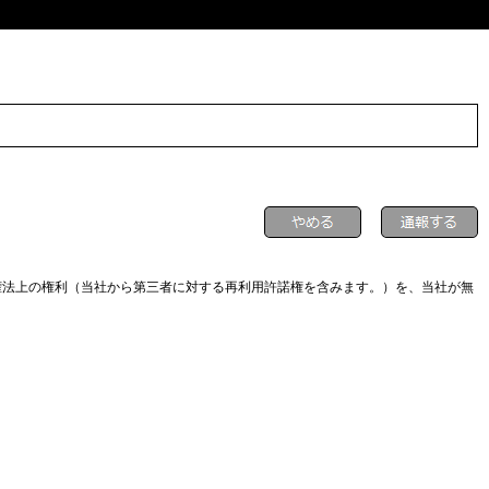
権法上の権利（当社から第三者に対する再利用許諾権を含みます。）を、当社が無