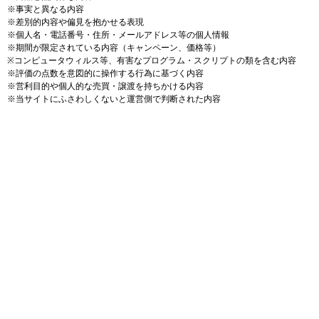
※事実と異なる内容
※差別的内容や偏見を抱かせる表現
※個人名・電話番号・住所・メールアドレス等の個人情報
※期間が限定されている内容（キャンペーン、価格等）
※コンピュータウィルス等、有害なプログラム・スクリプトの類を含む内容
※評価の点数を意図的に操作する行為に基づく内容
※営利目的や個人的な売買・譲渡を持ちかける内容
※当サイトにふさわしくないと運営側で判断された内容