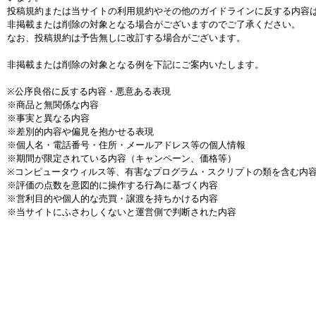
投稿規約または当サイトの利用規約やその他のガイドラインに反する内容
非掲載または削除の対象となる場合がございますのでご了承ください。
なお、投稿規約は予告無しに改訂する場合がございます。
非掲載または削除の対象となる例を下記にご案内いたします。
※公序良俗に反する内容・悪意ある表現
※商品と無関係な内容
※事実と異なる内容
※差別的内容や偏見を抱かせる表現
※個人名・電話番号・住所・メールアドレス等の個人情報
※期間が限定されている内容（キャンペーン、価格等）
※コンピュータウィルス等、有害なプログラム・スクリプトの類を含む内
※評価の点数を意図的に操作する行為に基づく内容
※営利目的や個人的な売買・譲渡を持ちかける内容
※当サイトにふさわしくないと運営側で判断された内容