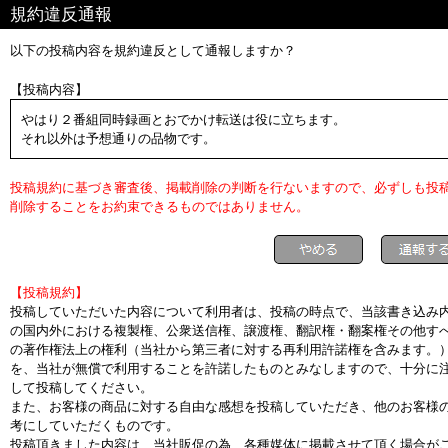
規約違反通報
以下の投稿内容を規約違反として通報しますか？
【投稿内容】
やはり２番組同時録画とおでかけ転送は役に立ちます。
それ以外は予想通りの品物です。
投稿規約に基づき審査後、掲載削除の判断を行ないますので、必ずしも投
削除することをお約束できるものではありません。
【投稿規約】
投稿していただいた内容について利用者は、投稿の時点で、当該書き込み
の国内外における複製権、公衆送信権、譲渡権、翻訳権・翻案権その他す
の著作権法上の権利（当社から第三者に対する再利用許諾権を含みます。
を、当社が無償で利用することを許諾したものとみなしますので、十分に
して投稿してください。
また、お客様の商品に対する自由な感想を投稿していただき、他のお客様
考にしていただくものです。
投稿頂きました内容は、当社販促の為、各種媒体に掲載させて頂く場合が