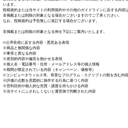
います。
投稿規約または当サイトの利用規約やその他のガイドラインに反する内容
非掲載または削除の対象となる場合がございますのでご了承ください。
なお、投稿規約は予告無しに改訂する場合がございます。
非掲載または削除の対象となる例を下記にご案内いたします。
※公序良俗に反する内容・悪意ある表現
※商品と無関係な内容
※事実と異なる内容
※差別的内容や偏見を抱かせる表現
※個人名・電話番号・住所・メールアドレス等の個人情報
※期間が限定されている内容（キャンペーン、価格等）
※コンピュータウィルス等、有害なプログラム・スクリプトの類を含む内
※評価の点数を意図的に操作する行為に基づく内容
※営利目的や個人的な売買・譲渡を持ちかける内容
※当サイトにふさわしくないと運営側で判断された内容