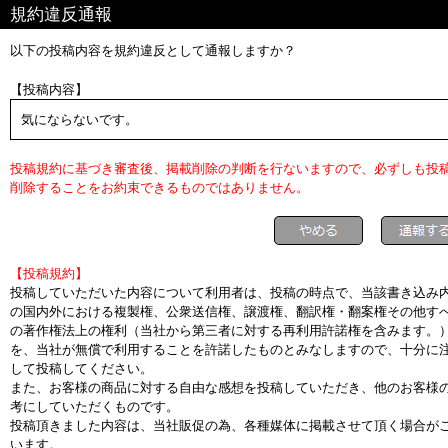
規約違反通報
以下の投稿内容を規約違反として通報しますか？
【投稿内容】
気にならないです。
投稿規約に基づき審査後、掲載削除の判断を行ないますので、必ずしも投
削除することをお約束できるものではありません。
【投稿規約】
投稿していただいた内容について利用者は、投稿の時点で、当該書き込み
の国内外における複製権、公衆送信権、譲渡権、翻訳権・翻案権その他す
の著作権法上の権利（当社から第三者に対する再利用許諾権を含みます。
を、当社が無償で利用することを許諾したものとみなしますので、十分に
して投稿してください。
また、お客様の商品に対する自由な感想を投稿していただき、他のお客様
考にしていただくものです。
投稿頂きました内容は、当社販促の為、各種媒体に掲載させて頂く場合が
います。