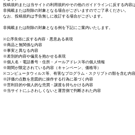
投稿規約または当サイトの利用規約やその他のガイドラインに反する内容
非掲載または削除の対象となる場合がございますのでご了承ください。
なお、投稿規約は予告無しに改訂する場合がございます。
非掲載または削除の対象となる例を下記にご案内いたします。
※公序良俗に反する内容・悪意ある表現
※商品と無関係な内容
※事実と異なる内容
※差別的内容や偏見を抱かせる表現
※個人名・電話番号・住所・メールアドレス等の個人情報
※期間が限定されている内容（キャンペーン、価格等）
※コンピュータウィルス等、有害なプログラム・スクリプトの類を含む内
※評価の点数を意図的に操作する行為に基づく内容
※営利目的や個人的な売買・譲渡を持ちかける内容
※当サイトにふさわしくないと運営側で判断された内容